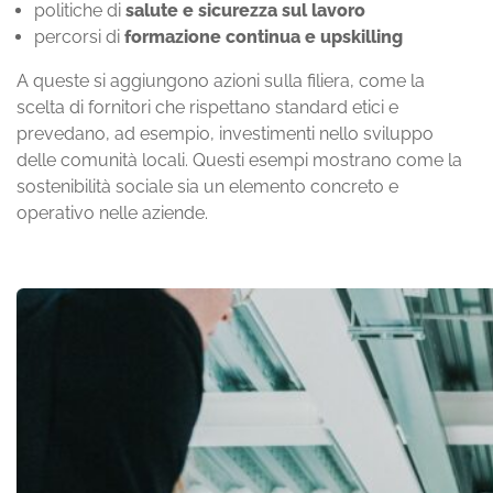
politiche di
salute e sicurezza sul lavoro
percorsi di
formazione continua e upskilling
A queste si aggiungono azioni sulla filiera, come la
scelta di fornitori che rispettano standard etici e
prevedano, ad esempio, investimenti nello sviluppo
delle comunità locali. Questi esempi mostrano come la
sostenibilità sociale sia un elemento concreto e
operativo nelle aziende.