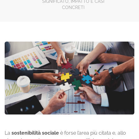
SIGNIFICATO, IMPATTO E CASI
CONCRETI
La
sostenibilità sociale
è forse l’area più citata e, allo