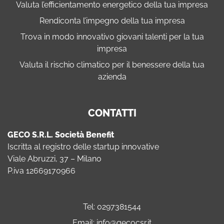
Valuta l’efficientamento energetico della tua impresa
Rendiconta l’impegno della tua impresa
Trova in modo innovativo giovani talenti per la tua
impresa
Valuta il rischio climatico per il benessere della tua
azienda
CONTATTI
GECO S.R.L. Società Benefit
Iscritta al registro delle startup innovative
Viale Abruzzi, 37 – Milano
P.iva 12669170966
Tel:
0297381544
Email:
info@gecocsr.it