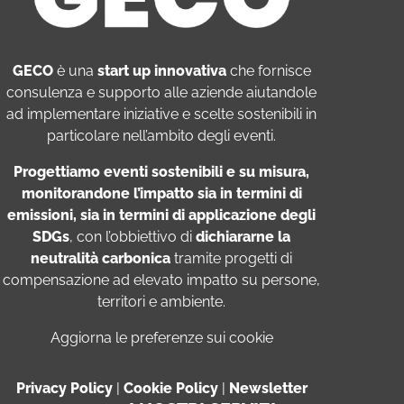
GECO
è una
start up innovativa
che fornisce
consulenza e supporto
alle aziende aiutandole
ad implementare iniziative e
scelte sostenibili
in
particolare nell’ambito degli eventi.
P
rogettiamo eventi sostenibili e su misura,
monitorandone l’impatto
sia in termini di
emissioni,
sia in termini di
applicazione degli
SDGs
, con l’obbiettivo di
dichiararne la
neutralità carbonica
tramite
progetti di
compensazione
ad
elevato impatto
su persone,
territori e ambiente.
Aggiorna le preferenze sui cookie
Privacy Policy
|
Cookie Policy
|
Newsletter