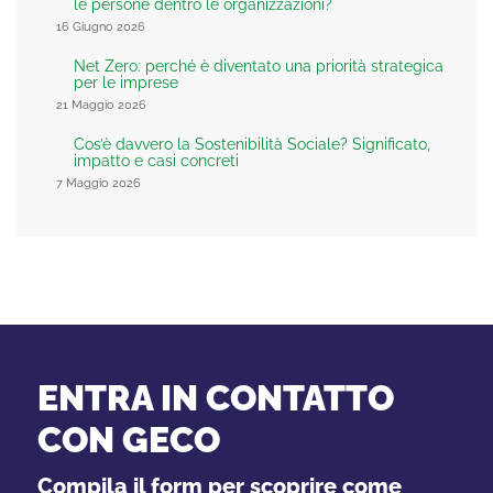
le persone dentro le organizzazioni?
16 Giugno 2026
Net Zero: perché è diventato una priorità strategica
per le imprese
21 Maggio 2026
Cos’è davvero la Sostenibilità Sociale? Significato,
impatto e casi concreti
7 Maggio 2026
ENTRA IN CONTATTO
CON GECO
Compila il form per scoprire come