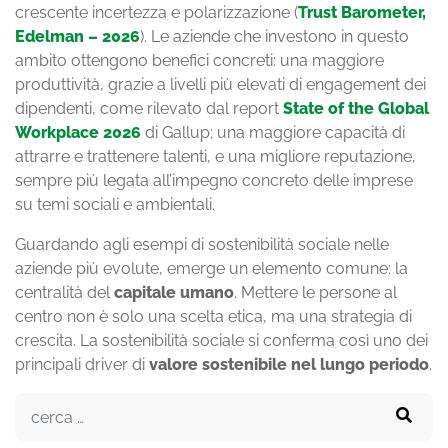
crescente incertezza e polarizzazione (
Trust Barometer,
Edelman – 2026
). Le aziende che investono in questo
ambito ottengono benefici concreti: una maggiore
produttività, grazie a livelli più elevati di engagement dei
dipendenti, come rilevato dal report
State of the Global
Workplace 2026
di
Gallup
; una maggiore capacità di
attrarre e trattenere talenti, e una migliore reputazione,
sempre più legata all’impegno concreto delle imprese
su temi sociali e ambientali.
Guardando agli esempi di sostenibilità sociale nelle
aziende più evolute, emerge un elemento comune: la
centralità del
capitale umano
. Mettere le persone al
centro non è solo una scelta etica, ma una strategia di
crescita. La sostenibilità sociale si conferma così uno dei
principali driver di
valore sostenibile nel lungo periodo
.