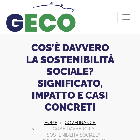
COS’È DAVVERO
LA SOSTENIBILITÀ
SOCIALE?
SIGNIFICATO,
IMPATTO E CASI
CONCRETI
HOME
GOVERNANCE
COS’È DAVVERO LA
SOSTENIBILITÀ SOCIALE?