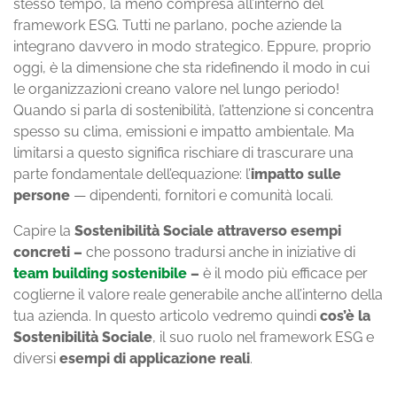
stesso tempo, la meno compresa all’interno del
framework ESG. Tutti ne parlano, poche aziende la
integrano davvero in modo strategico. Eppure, proprio
oggi, è la dimensione che sta ridefinendo il modo in cui
le organizzazioni creano valore nel lungo periodo!
Quando si parla di sostenibilità, l’attenzione si concentra
spesso su clima, emissioni e impatto ambientale. Ma
limitarsi a questo significa rischiare di trascurare una
parte fondamentale dell’equazione: l’
impatto sulle
persone
— dipendenti, fornitori e comunità locali.
Capire la
Sostenibilità Sociale attraverso esempi
concreti –
che possono tradursi anche in iniziative di
team building sostenibile
–
è il modo più efficace per
coglierne il valore reale generabile anche all’interno della
tua azienda. In questo articolo vedremo quindi
cos’è la
Sostenibilità Sociale
, il suo ruolo nel framework ESG e
diversi
esempi di applicazione reali
.