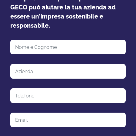
GECO può aiutare la tua azienda ad
essere un'impresa sostenibile e
responsabile.